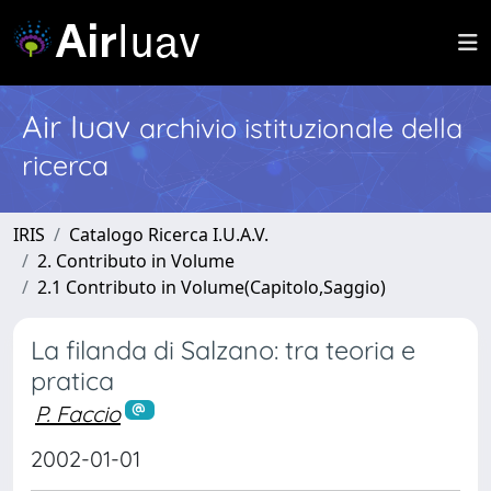
Air Iuav
archivio istituzionale della
ricerca
IRIS
Catalogo Ricerca I.U.A.V.
2. Contributo in Volume
2.1 Contributo in Volume(Capitolo,Saggio)
La filanda di Salzano: tra teoria e
pratica
P. Faccio
2002-01-01