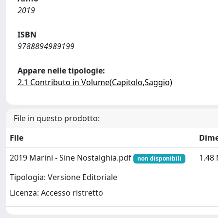
2019
ISBN
9788894989199
Appare nelle tipologie:
2.1 Contributo in Volume(Capitolo,Saggio)
File in questo prodotto:
File
Dime
2019 Marini - Sine Nostalghia.pdf
1.48
non disponibili
Tipologia: Versione Editoriale
Licenza: Accesso ristretto