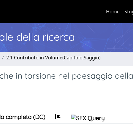
Home
Sfo
nale della ricerca
2.1 Contributo in Volume(Capitolo,Saggio)
che in torsione nel paesaggio della
a completa (DC)