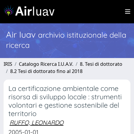
Air Iuav
archivio istituzionale della
ricerca
IRIS
Catalogo Ricerca I.U.A.V.
8. Tesi di dottorato
8.2 Tesi di dottorato fino al 2018
La certificazione ambientale come
risorsa di sviluppo locale : strumenti
volontari e gestione sostenibile del
territorio
RUFFO, LEONARDO
2005-01-01