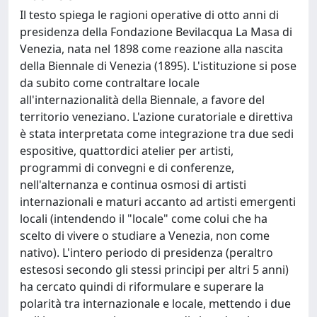
Il testo spiega le ragioni operative di otto anni di
presidenza della Fondazione Bevilacqua La Masa di
Venezia, nata nel 1898 come reazione alla nascita
della Biennale di Venezia (1895). L'istituzione si pose
da subito come contraltare locale
all'internazionalità della Biennale, a favore del
territorio veneziano. L'azione curatoriale e direttiva
è stata interpretata come integrazione tra due sedi
espositive, quattordici atelier per artisti,
programmi di convegni e di conferenze,
nell'alternanza e continua osmosi di artisti
internazionali e maturi accanto ad artisti emergenti
locali (intendendo il "locale" come colui che ha
scelto di vivere o studiare a Venezia, non come
nativo). L'intero periodo di presidenza (peraltro
estesosi secondo gli stessi principi per altri 5 anni)
ha cercato quindi di riformulare e superare la
polarità tra internazionale e locale, mettendo i due