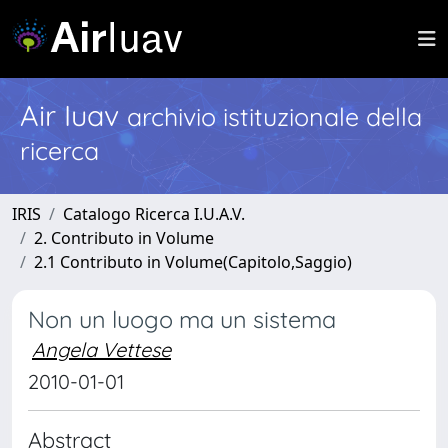
Air Iuav
archivio istituzionale della
ricerca
IRIS
Catalogo Ricerca I.U.A.V.
2. Contributo in Volume
2.1 Contributo in Volume(Capitolo,Saggio)
Non un luogo ma un sistema
Angela Vettese
2010-01-01
Abstract