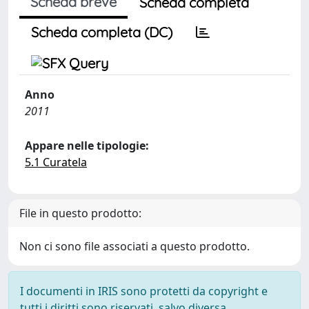
Scheda breve
Scheda completa
Scheda completa (DC)
Anno
2011
Appare nelle tipologie:
5.1 Curatela
File in questo prodotto:
Non ci sono file associati a questo prodotto.
I documenti in IRIS sono protetti da copyright e
tutti i diritti sono riservati, salvo diversa