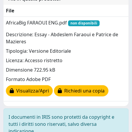
File
AfricaBig FARAOUI ENG.pdf
non disponibili
Descrizione: Essay - Abdeslem Faraoui e Patrice de
Mazieres
Tipologia: Versione Editoriale
Licenza: Accesso ristretto
Dimensione 722.95 kB
Formato Adobe PDF
Visualizza/Apri
Richiedi una copia
I documenti in IRIS sono protetti da copyright e
tutti i diritti sono riservati, salvo diversa
indicazione.