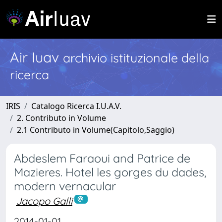
Air Iuav
archivio istituzionale della
ricerca
IRIS
Catalogo Ricerca I.U.A.V.
2. Contributo in Volume
2.1 Contributo in Volume(Capitolo,Saggio)
Abdeslem Faraoui and Patrice de
Mazieres. Hotel les gorges du dades,
modern vernacular
Jacopo Galli
2014-01-01