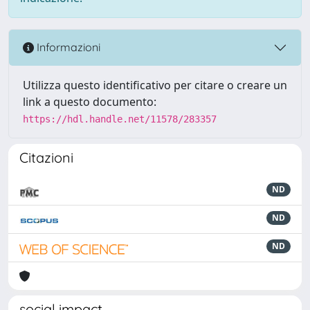
Informazioni
Utilizza questo identificativo per citare o creare un
link a questo documento:
https://hdl.handle.net/11578/283357
Citazioni
ND
ND
ND
social impact