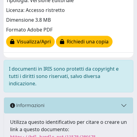
Tipologia: Versione Editoriale
Licenza: Accesso ristretto
Dimensione 3.8 MB
Formato Adobe PDF
Visualizza/Apri
Richiedi una copia
I documenti in IRIS sono protetti da copyright e
tutti i diritti sono riservati, salvo diversa
indicazione.
Informazioni
Utilizza questo identificativo per citare o creare un
link a questo documento:
https://hdl.handle.net/11578/286675