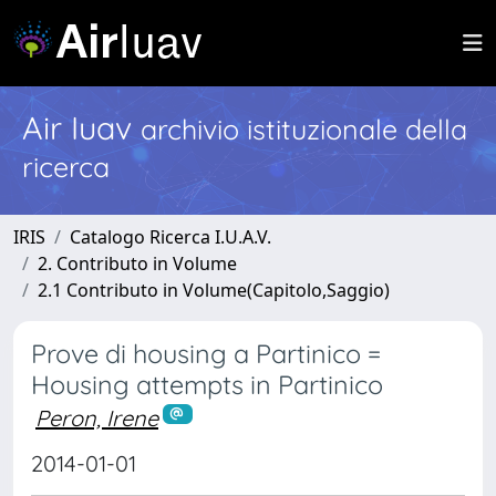
Air Iuav
archivio istituzionale della
ricerca
IRIS
Catalogo Ricerca I.U.A.V.
2. Contributo in Volume
2.1 Contributo in Volume(Capitolo,Saggio)
Prove di housing a Partinico =
Housing attempts in Partinico
Peron, Irene
2014-01-01