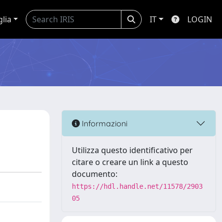
glia
IT
LOGIN
Informazioni
Utilizza questo identificativo per
citare o creare un link a questo
documento:
https://hdl.handle.net/11578/2903
05