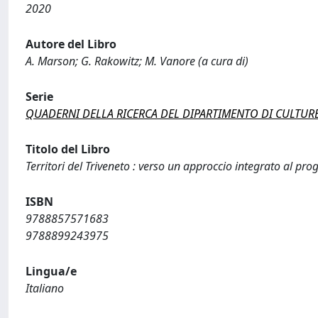
2020
Autore del Libro
A. Marson; G. Rakowitz; M. Vanore (a cura di)
Serie
QUADERNI DELLA RICERCA DEL DIPARTIMENTO DI CULTUR
Titolo del Libro
Territori del Triveneto : verso un approccio integrato al pro
ISBN
9788857571683
9788899243975
Lingua/e
Italiano