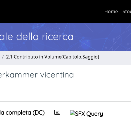
Home
Sfo
nale della ricerca
2.1 Contributo in Volume(Capitolo,Saggio)
nderkammer vicentina
a completa (DC)