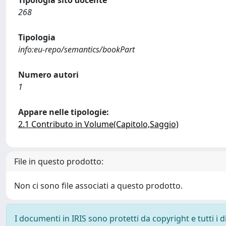
Tipologia sito docente
268
Tipologia
info:eu-repo/semantics/bookPart
Numero autori
1
Appare nelle tipologie:
2.1 Contributo in Volume(Capitolo,Saggio)
File in questo prodotto:
Non ci sono file associati a questo prodotto.
I documenti in IRIS sono protetti da copyright e tutti i di