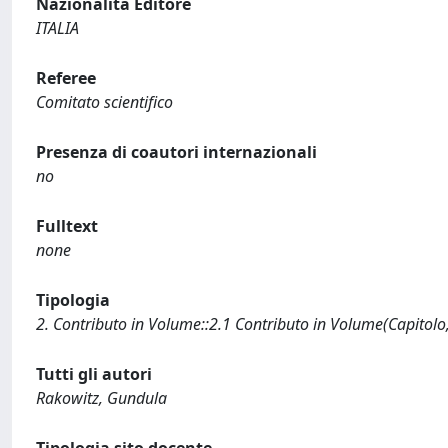
Nazionalità Editore
ITALIA
Referee
Comitato scientifico
Presenza di coautori internazionali
no
Fulltext
none
Tipologia
2. Contributo in Volume::2.1 Contributo in Volume(Capitolo
Tutti gli autori
Rakowitz, Gundula