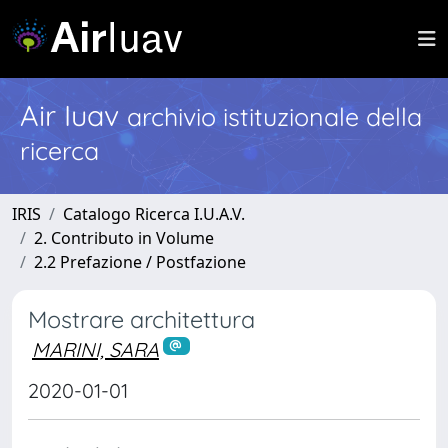
Air Iuav
archivio istituzionale della
ricerca
IRIS
Catalogo Ricerca I.U.A.V.
2. Contributo in Volume
2.2 Prefazione / Postfazione
Mostrare architettura
MARINI, SARA
2020-01-01