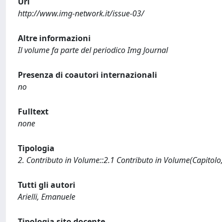
Url
http://www.img-network.it/issue-03/
Altre informazioni
Il volume fa parte del periodico Img Journal
Presenza di coautori internazionali
no
Fulltext
none
Tipologia
2. Contributo in Volume::2.1 Contributo in Volume(Capitolo
Tutti gli autori
Arielli, Emanuele
Tipologia sito docente