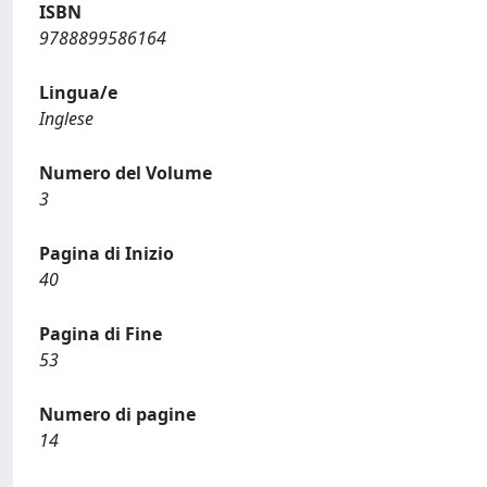
ISBN
9788899586164
Lingua/e
Inglese
Numero del Volume
3
Pagina di Inizio
40
Pagina di Fine
53
Numero di pagine
14