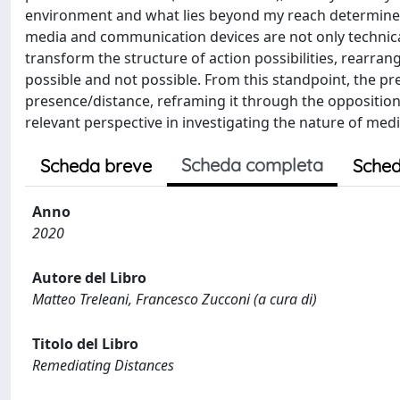
environment and what lies beyond my reach determines my
media and communication devices are not only technical
transform the structure of action possibilities, rearr
possible and not possible. From this standpoint, the p
presence/distance, reframing it through the opposition ac
relevant perspective in investigating the nature of med
Scheda completa
Scheda breve
Sched
Anno
2020
Autore del Libro
Matteo Treleani, Francesco Zucconi (a cura di)
Titolo del Libro
Remediating Distances