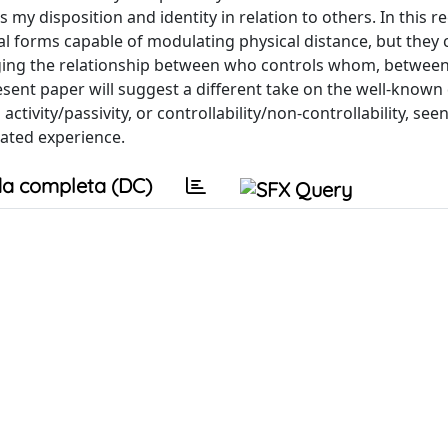
 disposition and identity in relation to others. In this r
 forms capable of modulating physical distance, but they 
anging the relationship between who controls whom, between
resent paper will suggest a different take on the well-know
tivity/passivity, or controllability/non-controllability, seen
iated experience.
a completa (DC)