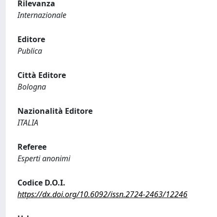
Rilevanza
Internazionale
Editore
Publica
Città Editore
Bologna
Nazionalità Editore
ITALIA
Referee
Esperti anonimi
Codice D.O.I.
https://dx.doi.org/10.6092/issn.2724-2463/12246