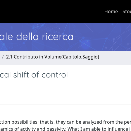
Home
Sfo
nale della ricerca
2.1 Contributo in Volume(Capitolo,Saggio)
al shift of control
tion possibilities; that is, they can be analyzed from the pe
amics of activity and passivity. What I am able to influence 