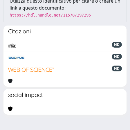
Utilizza questo identificativo per citare o creare un
link a questo documento:
https://hdl.handle.net/11578/297295
Citazioni
ND
ND
ND
social impact