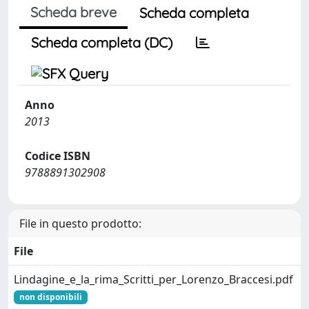
Scheda breve
Scheda completa
Scheda completa (DC)
Anno
2013
Codice ISBN
9788891302908
File in questo prodotto:
File
Lindagine_e_la_rima_Scritti_per_Lorenzo_Braccesi.pdf
non disponibili