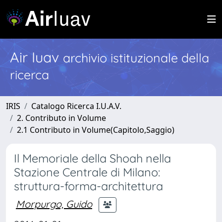
Air Iuav
archivio istituzionale della
ricerca
IRIS
Catalogo Ricerca I.U.A.V.
2. Contributo in Volume
2.1 Contributo in Volume(Capitolo,Saggio)
Il Memoriale della Shoah nella
Stazione Centrale di Milano:
struttura-forma-architettura
Morpurgo, Guido