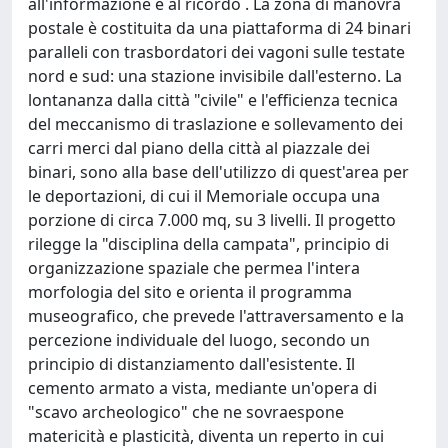
all'informazione e al ricordo . La zona di manovra
postale è costituita da una piattaforma di 24 binari
paralleli con trasbordatori dei vagoni sulle testate
nord e sud: una stazione invisibile dall'esterno. La
lontananza dalla città "civile" e l'efficienza tecnica
del meccanismo di traslazione e sollevamento dei
carri merci dal piano della città al piazzale dei
binari, sono alla base dell'utilizzo di quest'area per
le deportazioni, di cui il Memoriale occupa una
porzione di circa 7.000 mq, su 3 livelli. Il progetto
rilegge la "disciplina della campata", principio di
organizzazione spaziale che permea l'intera
morfologia del sito e orienta il programma
museografico, che prevede l'attraversamento e la
percezione individuale del luogo, secondo un
principio di distanziamento dall'esistente. Il
cemento armato a vista, mediante un'opera di
"scavo archeologico" che ne sovraespone
matericità e plasticità, diventa un reperto in cui