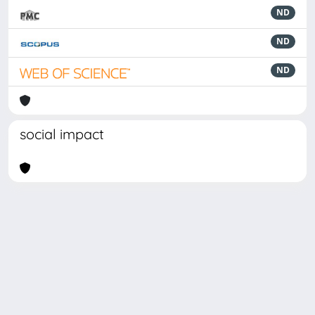
ND
ND
ND
social impact
Powered by
IRIS
-
about IRIS
-
Utilizzo dei cookie
Copyright © 2026