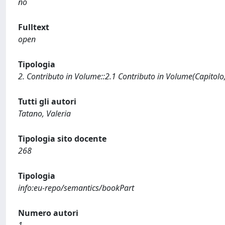
no
Fulltext
open
Tipologia
2. Contributo in Volume::2.1 Contributo in Volume(Capitolo
Tutti gli autori
Tatano, Valeria
Tipologia sito docente
268
Tipologia
info:eu-repo/semantics/bookPart
Numero autori