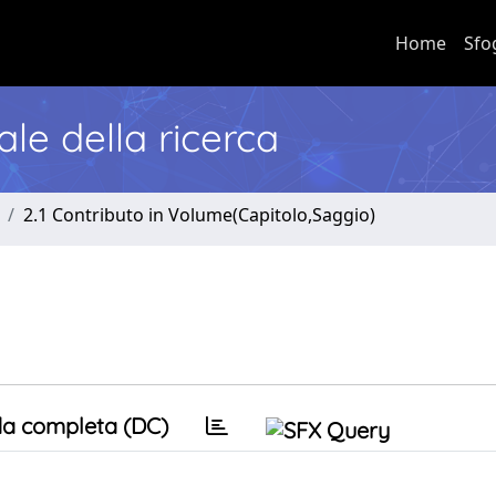
Home
Sfo
nale della ricerca
2.1 Contributo in Volume(Capitolo,Saggio)
a completa (DC)