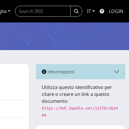
glia
IT
LOGIN
Informazioni
Utilizza questo identificativo per
citare o creare un link a questo
documento:
https://hdl.handle.net/11578/3024
04