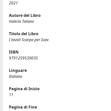
2021
Autore del Libro
Valeria Tatano
Titolo del Libro
I tavoli Scarpa per Iuav
ISBN
9791259530035
Lingua/e
Italiano
Pagina di Inizio
11
Pagina di Fine