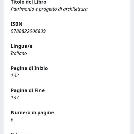
Titolo del Libro
Patrimonio e progetto di architettura
ISBN
9788822906809
Lingua/e
Italiano
Pagina di Inizio
132
Pagina di Fine
137
Numero di pagine
6