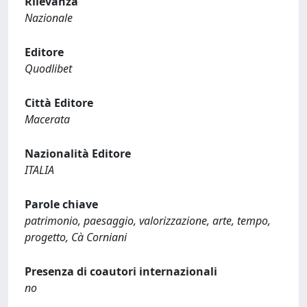
Rilevanza
Nazionale
Editore
Quodlibet
Città Editore
Macerata
Nazionalità Editore
ITALIA
Parole chiave
patrimonio, paesaggio, valorizzazione, arte, tempo,
progetto, Cà Corniani
Presenza di coautori internazionali
no