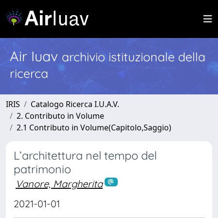
Air Iuav
archivio istituzionale della
ricerca
IRIS
Catalogo Ricerca I.U.A.V.
2. Contributo in Volume
2.1 Contributo in Volume(Capitolo,Saggio)
L’architettura nel tempo del
patrimonio
Vanore, Margherita
2021-01-01