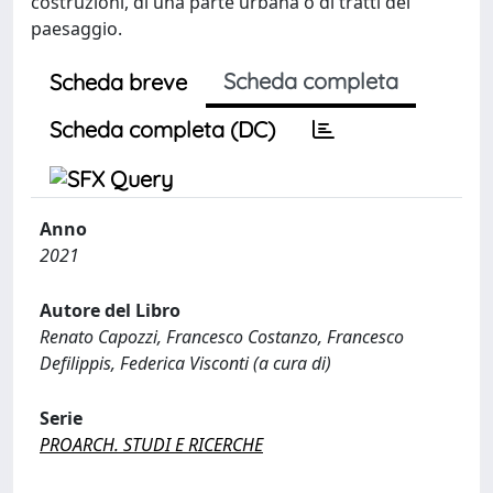
costruzioni, di una parte urbana o di tratti del
paesaggio.
Scheda completa
Scheda breve
Scheda completa (DC)
Anno
2021
Autore del Libro
Renato Capozzi, Francesco Costanzo, Francesco
Defilippis, Federica Visconti (a cura di)
Serie
PROARCH. STUDI E RICERCHE