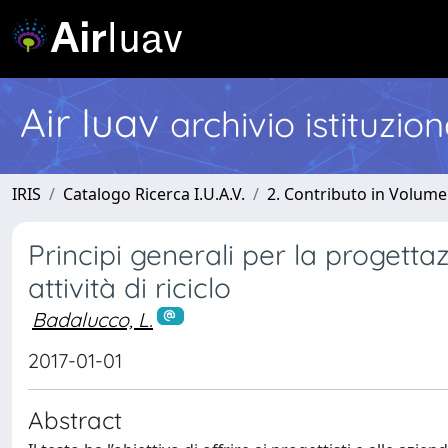
Air Iuav
archivio istituzio
IRIS
Catalogo Ricerca I.U.A.V.
2. Contributo in Volume
Principi generali per la progettaz
attività di riciclo
Badalucco, L.
2017-01-01
Abstract