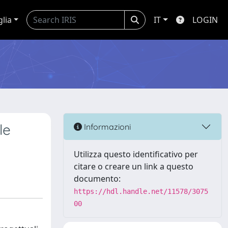
glia
IT
LOGIN
le
Informazioni
Utilizza questo identificativo per
citare o creare un link a questo
documento:
https://hdl.handle.net/11578/3075
00