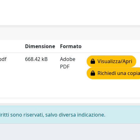
Dimensione
Formato
pdf
668.42 kB
Adobe
Visualizza/Apri
PDF
Richiedi una copi
ritti sono riservati, salvo diversa indicazione.