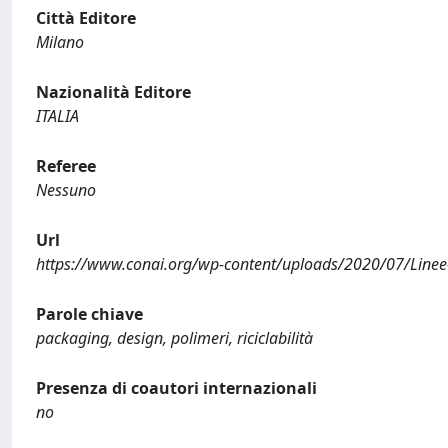
Città Editore
Milano
Nazionalità Editore
ITALIA
Referee
Nessuno
Url
https://www.conai.org/wp-content/uploads/2020/07/Linee-G
Parole chiave
packaging, design, polimeri, riciclabilità
Presenza di coautori internazionali
no