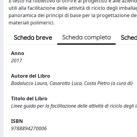
Il testo ha l’obiettivo di offrire ai progettisti e alle azie
utili alla facilitazione delle attività di riciclo degli imba
panoramica dei principi di base per la progettazione destin
materiali polimerici.
Scheda completa
Scheda breve
Sched
Anno
2017
Autore del Libro
Badalucco Laura, Casarotto Luca, Costa Pietro (a cura di)
Titolo del Libro
Linee guida per la facilitazione delle attività di riciclo degl
ISBN
9788894270006