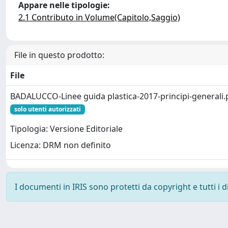
Appare nelle tipologie:
2.1 Contributo in Volume(Capitolo,Saggio)
File in questo prodotto:
File
BADALUCCO-Linee guida plastica-2017-principi-generali.
solo utenti autorizzati
Tipologia: Versione Editoriale
Licenza: DRM non definito
I documenti in IRIS sono protetti da copyright e tutti i di