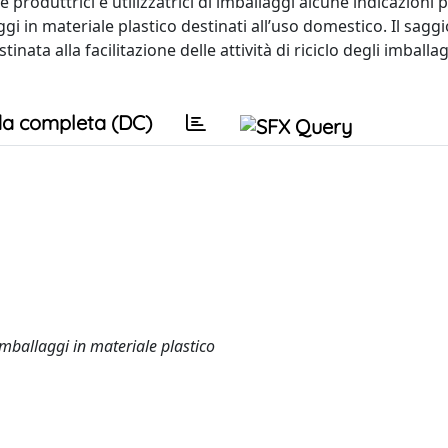
nde produttrici e utilizzatrici di imballaggi alcune indicazioni 
llaggi in materiale plastico destinati all’uso domestico. Il sagg
ata alla facilitazione delle attività di riciclo degli imballag
a completa (DC)
i imballaggi in materiale plastico