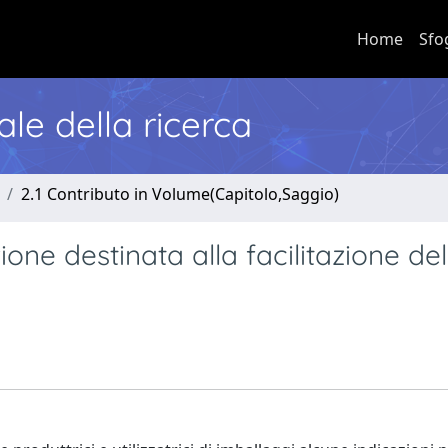
Home
Sfo
nale della ricerca
2.1 Contributo in Volume(Capitolo,Saggio)
ione destinata alla facilitazione del