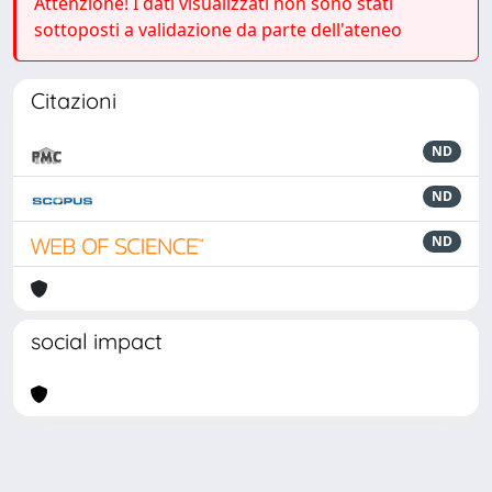
Attenzione! I dati visualizzati non sono stati
sottoposti a validazione da parte dell'ateneo
Citazioni
ND
ND
ND
social impact