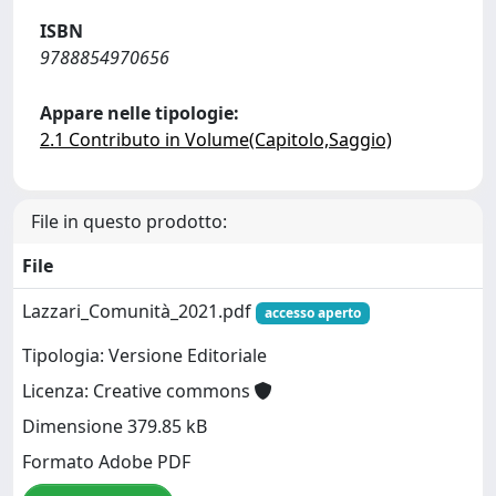
ISBN
9788854970656
Appare nelle tipologie:
2.1 Contributo in Volume(Capitolo,Saggio)
File in questo prodotto:
File
Lazzari_Comunità_2021.pdf
accesso aperto
Tipologia: Versione Editoriale
Licenza: Creative commons
Dimensione 379.85 kB
Formato Adobe PDF