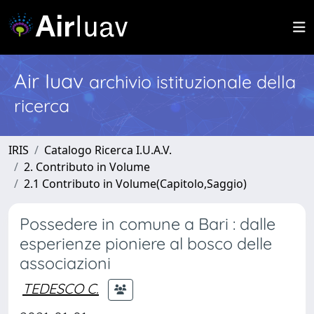
Air Iuav
archivio istituzionale della
ricerca
IRIS
Catalogo Ricerca I.U.A.V.
2. Contributo in Volume
2.1 Contributo in Volume(Capitolo,Saggio)
Possedere in comune a Bari : dalle
esperienze pioniere al bosco delle
associazioni
TEDESCO C.