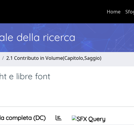
Home
Sfo
nale della ricerca
2.1 Contributo in Volume(Capitolo,Saggio)
ht e libre font
a completa (DC)