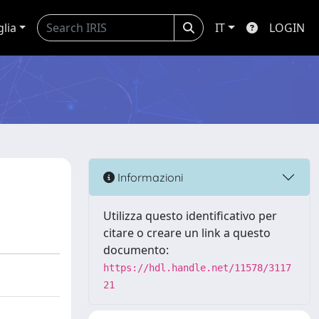
glia
IT
LOGIN
Informazioni
Utilizza questo identificativo per
citare o creare un link a questo
documento:
https://hdl.handle.net/11578/3117
21