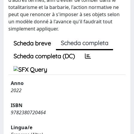
d'autres termes, afin d'éviter de tomber dans le
totalitarisme et la barbarie, l'action normative ne
peut que renoncer à s'imposer à ses objets selon
un modèle donné à l'avance qu'il faudrait tout
simplement appliquer.
Scheda completa
Scheda breve
Scheda completa (DC)
Anno
2022
ISBN
9782380720464
Lingua/e