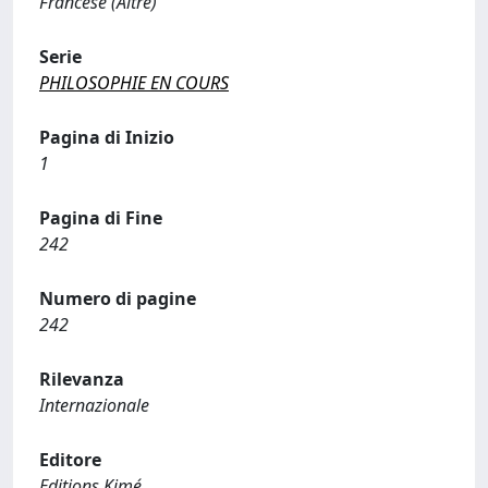
Francese (Altre)
Serie
PHILOSOPHIE EN COURS
Pagina di Inizio
1
Pagina di Fine
242
Numero di pagine
242
Rilevanza
Internazionale
Editore
Editions Kimé