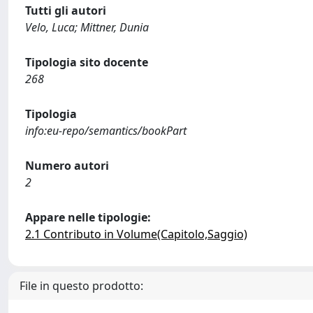
Tutti gli autori
Velo, Luca; Mittner, Dunia
Tipologia sito docente
268
Tipologia
info:eu-repo/semantics/bookPart
Numero autori
2
Appare nelle tipologie:
2.1 Contributo in Volume(Capitolo,Saggio)
File in questo prodotto: