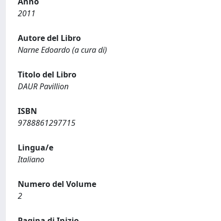
Anno
2011
Autore del Libro
Narne Edoardo (a cura di)
Titolo del Libro
DAUR Pavillion
ISBN
9788861297715
Lingua/e
Italiano
Numero del Volume
2
Pagina di Inizio