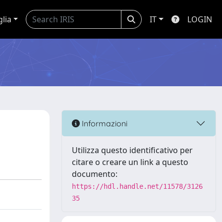
glia
IT
LOGIN
Informazioni
Utilizza questo identificativo per
citare o creare un link a questo
documento:
https://hdl.handle.net/11578/3126
35