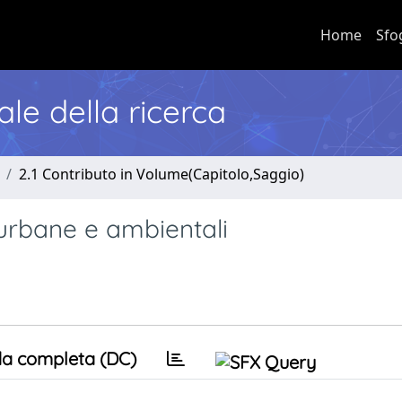
Home
Sfo
nale della ricerca
2.1 Contributo in Volume(Capitolo,Saggio)
 urbane e ambientali
a completa (DC)