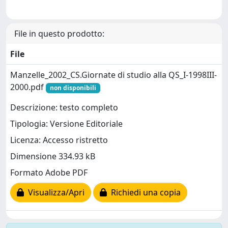
File in questo prodotto:
File
Manzelle_2002_CS.Giornate di studio alla QS_I-1998III-
2000.pdf
non disponibili
Descrizione: testo completo
Tipologia: Versione Editoriale
Licenza: Accesso ristretto
Dimensione 334.93 kB
Formato Adobe PDF
Visualizza/Apri
Richiedi una copia