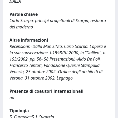
ITALIA
Parole chiave
Carlo Scarpa; principi progettuali di Scarpa; restauro
del moderno
Altre informazioni
Recensioni: -Dalla Man Silvia, Carlo Scarpa. L’opera e
la sua conservazione. I-1998/III-2000, in “Galileo”, n.
153/2002, pp. 56- 58 Presentazioni: -Aldo De Poli,
Francesco Tentori, Fondazione Querini Stampalia
Venezia, 25 ottobre 2002 -Ordine degli architetti di
Verona, 31 ottobre 2002, Legnago
Presenza di coautori internazionali
no
Tipologia
5. Curatela::5.1 Curatela