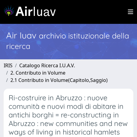
Air Iuav
archivio istituzionale della
ricerca
IRIS
Catalogo Ricerca I.U.A.V.
2. Contributo in Volume
2.1 Contributo in Volume(Capitolo,Saggio)
Ri-costruire in Abruzzo : nuove
comunità e nuovi modi di abitare in
antichi borghi = re-constructing in
Abruzzo : new communities and new
ways of living in historical hamlets