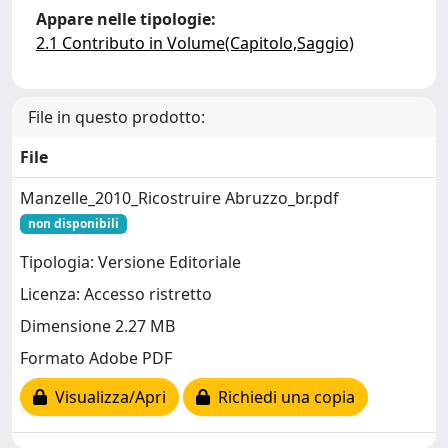
Appare nelle tipologie:
2.1 Contributo in Volume(Capitolo,Saggio)
File in questo prodotto:
File
Manzelle_2010_Ricostruire Abruzzo_br.pdf
non disponibili
Tipologia: Versione Editoriale
Licenza: Accesso ristretto
Dimensione 2.27 MB
Formato Adobe PDF
Visualizza/Apri
Richiedi una copia