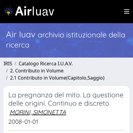
Air Iuav
archivio istituzionale della
ricerca
IRIS
Catalogo Ricerca I.U.A.V.
2. Contributo in Volume
2.1 Contributo in Volume(Capitolo,Saggio)
La pregnanza del mito. La questione
delle origini. Continuo e discreto
MORINI, SIMONETTA
2008-01-01