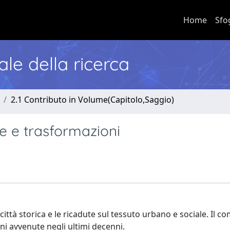
Home
Sfo
nale della ricerca
2.1 Contributo in Volume(Capitolo,Saggio)
 e trasformazioni
a città storica e le ricadute sul tessuto urbano e sociale. Il 
ni avvenute negli ultimi decenni.