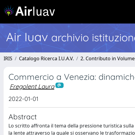
Air Iuav
archivio istituzio
IRIS
Catalogo Ricerca I.U.A.V.
2. Contributo in Volume
Commercio a Venezia: dinamiche
Fregolent Laura
2022-01-01
Abstract
Lo scritto affronta il tema della pressione turistica sull
la lente attraverso la quale si osservano le trasformazio