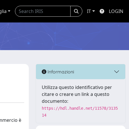
glia
IT
LOGIN
Informazioni
Utilizza questo identificativo per
citare o creare un link a questo
documento:
https://hdl.handle.net/11578/3135
14
commercio è