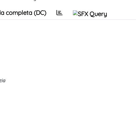
a completa (DC)
zia