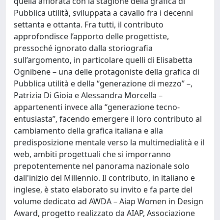
quella affiorata con la stagione della grafica di
Pubblica utilità, sviluppata a cavallo fra i decenni
settanta e ottanta. Fra tutti, il contributo
approfondisce l’apporto delle progettiste,
pressoché ignorato dalla storiografia
sull’argomento, in particolare quelli di Elisabetta
Ognibene – una delle protagoniste della grafica di
Pubblica utilità e della “generazione di mezzo” –,
Patrizia Di Gioia e Alessandra Morcella –
appartenenti invece alla “generazione tecno-
entusiasta”, facendo emergere il loro contributo al
cambiamento della grafica italiana e alla
predisposizione mentale verso la multimedialità e il
web, ambiti progettuali che si imporranno
prepotentemente nel panorama nazionale solo
dall'inizio del Millennio. Il contributo, in italiano e
inglese, è stato elaborato su invito e fa parte del
volume dedicato ad AWDA – Aiap Women in Design
Award, progetto realizzato da AIAP, Associazione