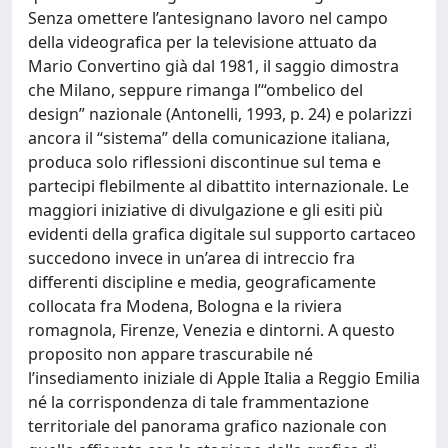
Senza omettere l’antesignano lavoro nel campo
della videografica per la televisione attuato da
Mario Convertino già dal 1981, il saggio dimostra
che Milano, seppure rimanga l’“ombelico del
design” nazionale (Antonelli, 1993, p. 24) e polarizzi
ancora il “sistema” della comunicazione italiana,
produca solo riflessioni discontinue sul tema e
partecipi flebilmente al dibattito internazionale. Le
maggiori iniziative di divulgazione e gli esiti più
evidenti della grafica digitale sul supporto cartaceo
succedono invece in un’area di intreccio fra
differenti discipline e media, geograficamente
collocata fra Modena, Bologna e la riviera
romagnola, Firenze, Venezia e dintorni. A questo
proposito non appare trascurabile né
l’insediamento iniziale di Apple Italia a Reggio Emilia
né la corrispondenza di tale frammentazione
territoriale del panorama grafico nazionale con