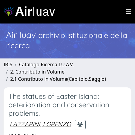
Air Iuav
archivio istituzionale della
ricerca
IRIS
Catalogo Ricerca I.U.A.V.
2. Contributo in Volume
2.1 Contributo in Volume(Capitolo,Saggio)
The statues of Easter Island:
deterioration and conservation
problems.
LAZZARINI, LORENZO