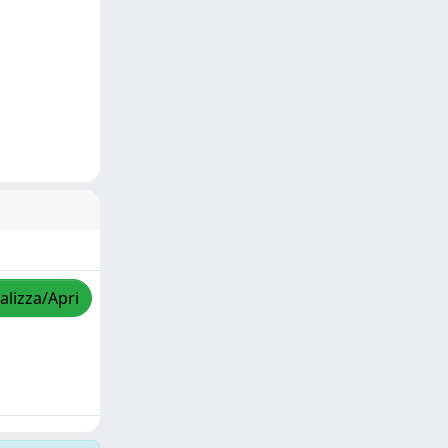
alizza/Apri