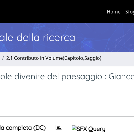
Home
Sfo
nale della ricerca
2.1 Contributo in Volume(Capitolo,Saggio)
le divenire del paesaggio : Gianc
a completa (DC)