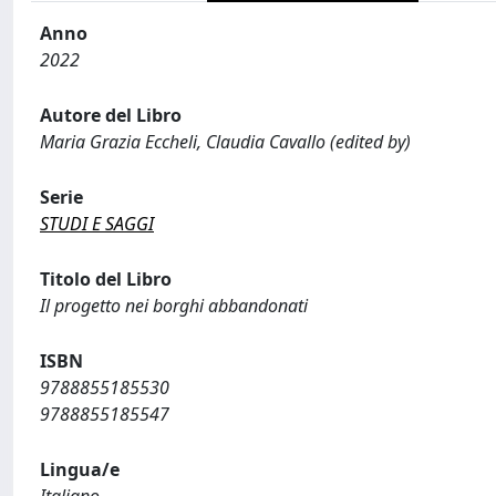
Anno
2022
Autore del Libro
Maria Grazia Eccheli, Claudia Cavallo (edited by)
Serie
STUDI E SAGGI
Titolo del Libro
Il progetto nei borghi abbandonati
ISBN
9788855185530
9788855185547
Lingua/e
Italiano