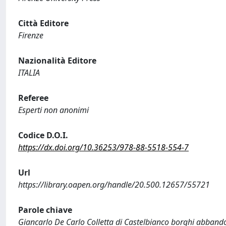
Città Editore
Firenze
Nazionalità Editore
ITALIA
Referee
Esperti non anonimi
Codice D.O.I.
https://dx.doi.org/10.36253/978-88-5518-554-7
Url
https://library.oapen.org/handle/20.500.12657/55721
Parole chiave
Giancarlo De Carlo Colletta di Castelbianco borghi abband