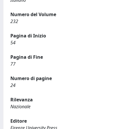
Numero del Volume
232
Pagina di Inizio
54
Pagina di Fine
77
Numero di pagine
24
Rilevanza
Nazionale
Editore
Firenze University Press