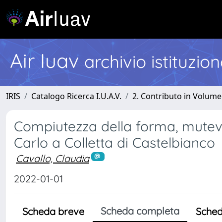
Air Iuav
archivio istituzio
IRIS
Catalogo Ricerca I.U.A.V.
2. Contributo in Volume
Compiutezza della forma, mutevo
Carlo a Colletta di Castelbianco
Cavallo, Claudia
2022-01-01
Scheda completa
Scheda breve
Sched