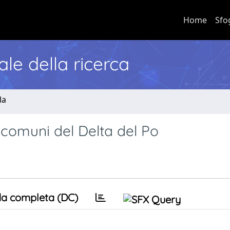
Home
Sfo
nale della ricerca
la
 7 comuni del Delta del Po
a completa (DC)