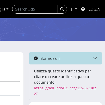
glia
IT
LOGIN
Informazioni
Utilizza questo identificativo per
citare o creare un link a questo
documento:
https://hdl.handle.net/11578/3182
27