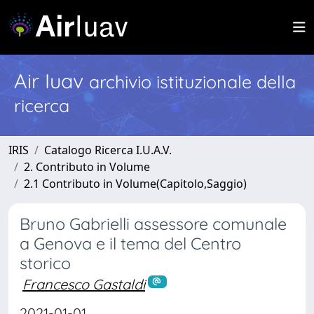
Air Iuav
archivio istituzionale della
ricerca
IRIS
Catalogo Ricerca I.U.A.V.
2. Contributo in Volume
2.1 Contributo in Volume(Capitolo,Saggio)
Bruno Gabrielli assessore comunale
a Genova e il tema del Centro
storico
Francesco Gastaldi
2021-01-01