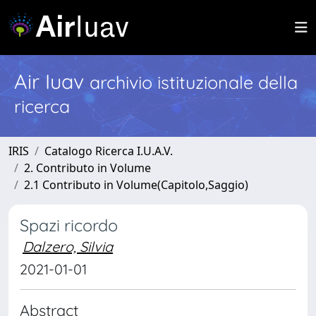
Air Iuav
archivio istituzionale della
ricerca
IRIS
Catalogo Ricerca I.U.A.V.
2. Contributo in Volume
2.1 Contributo in Volume(Capitolo,Saggio)
Spazi ricordo
Dalzero, Silvia
2021-01-01
Abstract