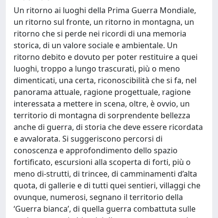
Un ritorno ai luoghi della Prima Guerra Mondiale,
un ritorno sul fronte, un ritorno in montagna, un
ritorno che si perde nei ricordi di una memoria
storica, di un valore sociale e ambientale. Un
ritorno debito e dovuto per poter restituire a quei
luoghi, troppo a lungo trascurati, più o meno
dimenticati, una certa, riconoscibilità che si fa, nel
panorama attuale, ragione progettuale, ragione
interessata a mettere in scena, oltre, è ovvio, un
territorio di montagna di sorprendente bellezza
anche di guerra, di storia che deve essere ricordata
e avvalorata. Si suggeriscono percorsi di
conoscenza e approfondimento dello spazio
fortificato, escursioni alla scoperta di forti, più o
meno di-strutti, di trincee, di camminamenti d’alta
quota, di gallerie e di tutti quei sentieri, villaggi che
ovunque, numerosi, segnano il territorio della
‘Guerra bianca’, di quella guerra combattuta sulle