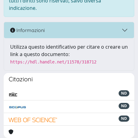
tutti i diritti sono riservati, salvo diversa
indicazione.
Informazioni
Utilizza questo identificativo per citare o creare un
link a questo documento:
https://hdl.handle.net/11578/318712
Citazioni
ND
ND
ND