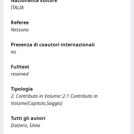
Nazionalità Editore
ITALIA
Referee
Nessuno
Presenza di coautori internazionali
no
Fulltext
reserved
Tipologia
2. Contributo in Volume::2.1 Contributo in
Volume(Capitolo,Saggio)
Tutti gli autori
Dalzero, Silvia