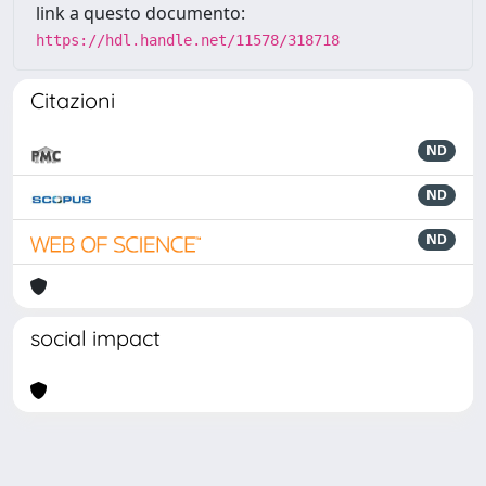
link a questo documento:
https://hdl.handle.net/11578/318718
Citazioni
ND
ND
ND
social impact