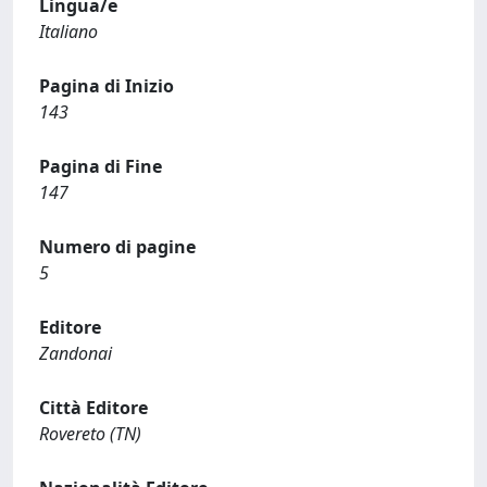
Lingua/e
Italiano
Pagina di Inizio
143
Pagina di Fine
147
Numero di pagine
5
Editore
Zandonai
Città Editore
Rovereto (TN)