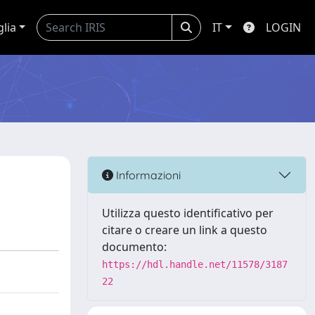
glia
IT
LOGIN
Informazioni
Utilizza questo identificativo per
citare o creare un link a questo
documento:
https://hdl.handle.net/11578/3187
22