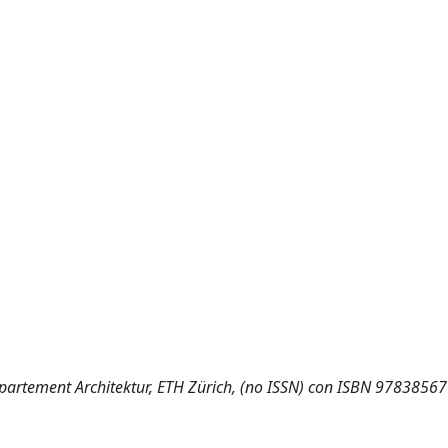
 Departement Architektur, ETH Zürich, (no ISSN) con ISBN 978385