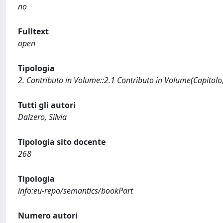
no
Fulltext
open
Tipologia
2. Contributo in Volume::2.1 Contributo in Volume(Capitolo
Tutti gli autori
Dalzero, Silvia
Tipologia sito docente
268
Tipologia
info:eu-repo/semantics/bookPart
Numero autori