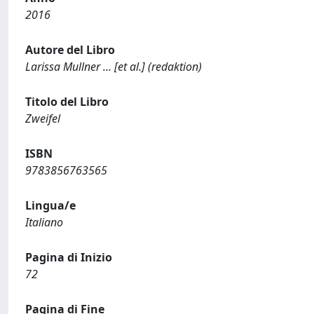
2016
Autore del Libro
Larissa Mullner ... [et al.] (redaktion)
Titolo del Libro
Zweifel
ISBN
9783856763565
Lingua/e
Italiano
Pagina di Inizio
72
Pagina di Fine