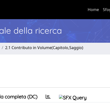
Home
Sfo
nale della ricerca
2.1 Contributo in Volume(Capitolo,Saggio)
a completa (DC)