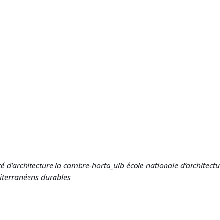
té d’architecture la cambre-horta_ulb école nationale d’architect
éditerranéens durables