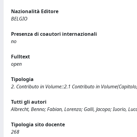
Nazionalità Editore
BELGIO
Presenza di coautori internazionali
no
Fulltext
open
Tipologia
2. Contributo in Volume::2.1 Contributo in Volume(Capitolo
Tutti gli autori
Albrecht, Benno; Fabian, Lorenzo; Galli, Jacopo; Iuorio, Luc
Tipologia sito docente
268