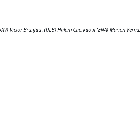
UAV) Victor Brunfaut (ULB) Hakim Cherkaoui (ENA) Marion Vern