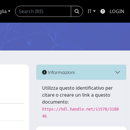
glia
IT
LOGIN
Informazioni
Utilizza questo identificativo per
citare o creare un link a questo
documento:
https://hdl.handle.net/11578/3188
46