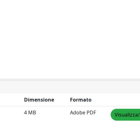
Dimensione
Formato
4 MB
Adobe PDF
Visualizza