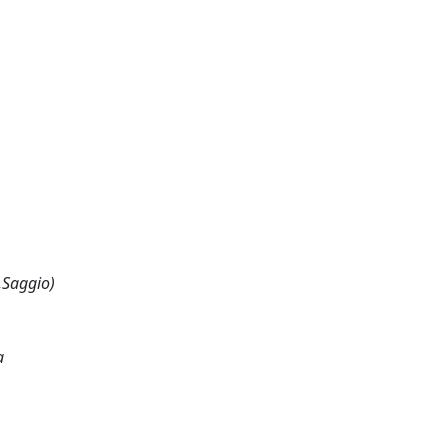
,Saggio)
a