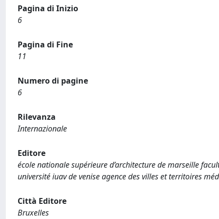
Pagina di Inizio
6
Pagina di Fine
11
Numero di pagine
6
Rilevanza
Internazionale
Editore
école nationale supérieure d’architecture de marseille facul
université iuav de venise agence des villes et territoires m
Città Editore
Bruxelles