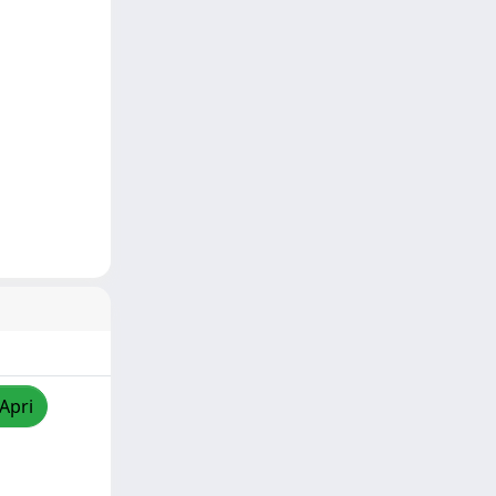
/Apri