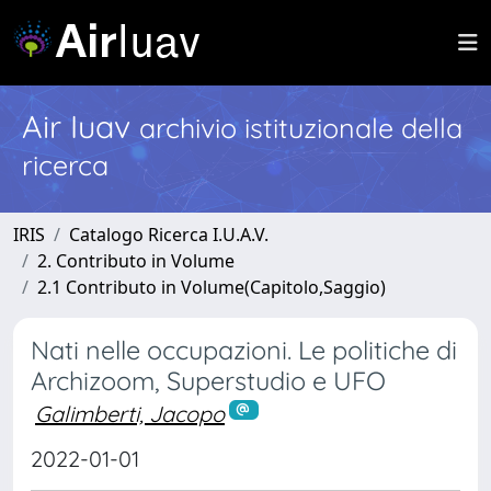
Air Iuav
archivio istituzionale della
ricerca
IRIS
Catalogo Ricerca I.U.A.V.
2. Contributo in Volume
2.1 Contributo in Volume(Capitolo,Saggio)
Nati nelle occupazioni. Le politiche di
Archizoom, Superstudio e UFO
Galimberti, Jacopo
2022-01-01