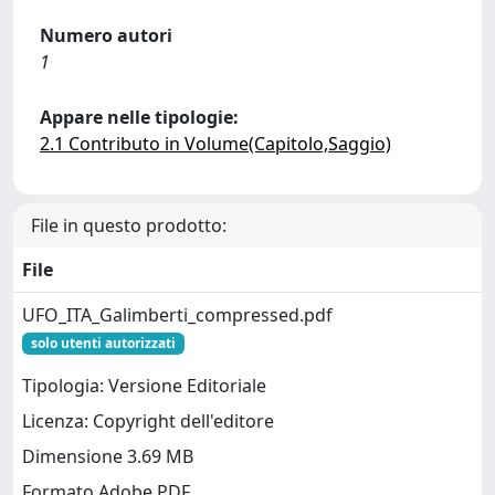
Numero autori
1
Appare nelle tipologie:
2.1 Contributo in Volume(Capitolo,Saggio)
File in questo prodotto:
File
UFO_ITA_Galimberti_compressed.pdf
solo utenti autorizzati
Tipologia: Versione Editoriale
Licenza: Copyright dell'editore
Dimensione 3.69 MB
Formato Adobe PDF