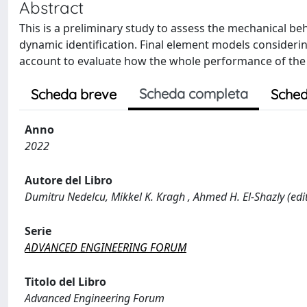
Abstract
This is a preliminary study to assess the mechanical b
dynamic identification. Final element models considerin
account to evaluate how the whole performance of the s
Scheda completa
Scheda breve
Sched
Anno
2022
Autore del Libro
Dumitru Nedelcu, Mikkel K. Kragh , Ahmed H. El-Shazly (edi
Serie
ADVANCED ENGINEERING FORUM
Titolo del Libro
Advanced Engineering Forum