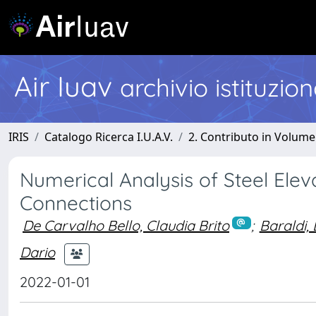
Air Iuav
archivio istituzio
IRIS
Catalogo Ricerca I.U.A.V.
2. Contributo in Volume
Numerical Analysis of Steel Elev
Connections
De Carvalho Bello, Claudia Brito
;
Baraldi,
Dario
2022-01-01