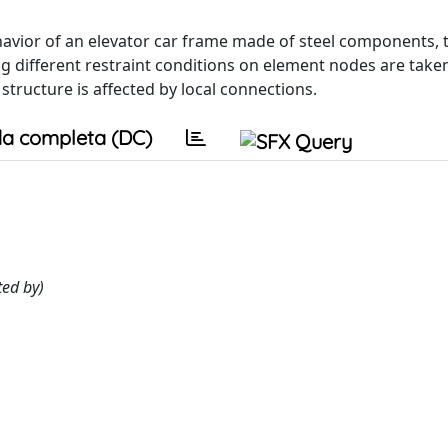
ehavior of an elevator car frame made of steel components,
g different restraint conditions on element nodes are taken
tructure is affected by local connections.
a completa (DC)
ted by)