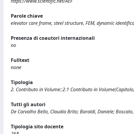
https://www.scientific.net/AEF
Parole chiave
elevator care frame, steel structure, FEM, dynamic identific
Presenza di coautori internazionali
no
Fulltext
none
Tipologia
2. Contributo in Volume::2.1 Contributo in Volume(Capitolo
Tutti gli autori
De Carvalho Bello, Claudia Brito; Baraldi, Daniele; Boscato,
Tipologia sito docente
268