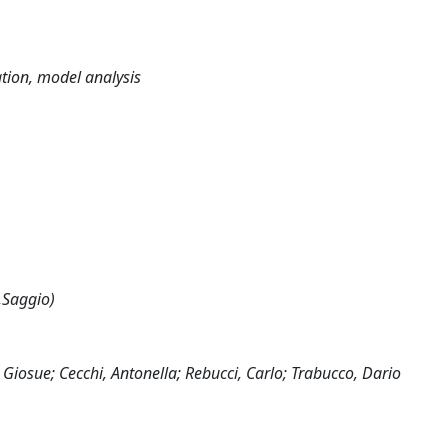
ation, model analysis
,Saggio)
 Giosue; Cecchi, Antonella; Rebucci, Carlo; Trabucco, Dario