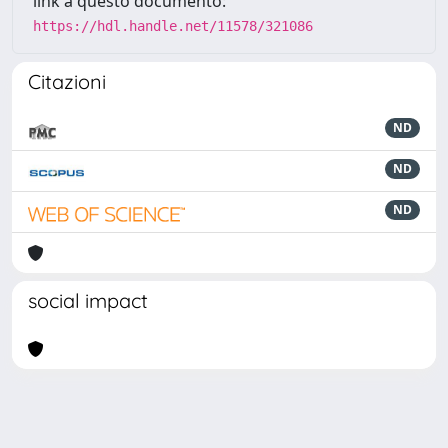
link a questo documento:
https://hdl.handle.net/11578/321086
Citazioni
ND
ND
ND
social impact