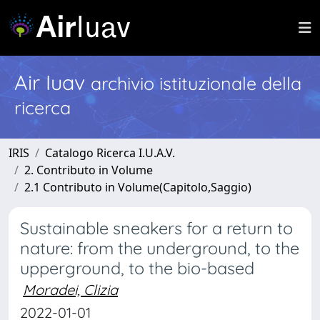
Air Iuav
archivio istituzionale della
ricerca
IRIS
Catalogo Ricerca I.U.A.V.
2. Contributo in Volume
2.1 Contributo in Volume(Capitolo,Saggio)
Sustainable sneakers for a return to
nature: from the underground, to the
upperground, to the bio-based
Moradei, Clizia
2022-01-01