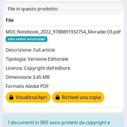
File in questo prodotto:
File
M03_Notebook_2022_9788891932754_Moradei 03.pdf
solo utenti autorizzati
Descrizione: Full article
Tipologia: Versione Editoriale
Licenza: Copyright dell'editore
Dimensione 3.45 MB
Formato Adobe PDF
Visualizza/Apri
Richiedi una copia
I documenti in IRIS sono protetti da copyright e