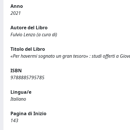
Anno
2021
Autore del Libro
Fulvio Lenzo (a cura di)
Titolo del Libro
«Per havermi sognato un gran tesoro» : studi offerti a Gio
ISBN
9788885795785
Lingua/e
Italiano
Pagina di Inizio
143