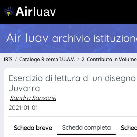
Air Iuav
archivio istituzio
IRIS
Catalogo Ricerca I.U.A.V.
2. Contributo in Volume
Esercizio di lettura di un disegno 
Juvarra
Sandra Sansone
2021-01-01
Scheda completa
Scheda breve
Sched