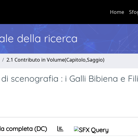
Home
Sfo
nale della ricerca
2.1 Contributo in Volume(Capitolo,Saggio)
di scenografia : i Galli Bibiena e Fi
a completa (DC)