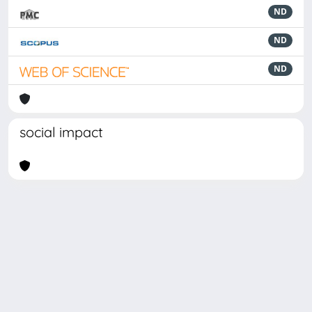
ND
ND
ND
social impact
Powered by
IRIS
-
about IRIS
-
Utilizzo dei cookie
Copyright © 2026