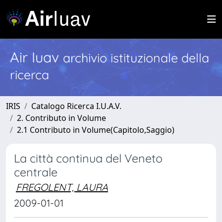
Air Iuav
archivio istituzionale della
ricerca
IRIS
Catalogo Ricerca I.U.A.V.
2. Contributo in Volume
2.1 Contributo in Volume(Capitolo,Saggio)
La città continua del Veneto
centrale
FREGOLENT, LAURA
2009-01-01