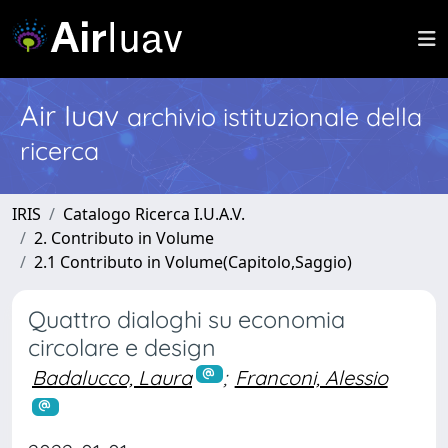
Air Iuav
archivio istituzionale della
ricerca
IRIS
Catalogo Ricerca I.U.A.V.
2. Contributo in Volume
2.1 Contributo in Volume(Capitolo,Saggio)
Quattro dialoghi su economia
circolare e design
Badalucco, Laura
;
Franconi, Alessio