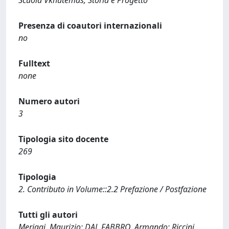
Scuola Vkhutemas, Storia e Progetto
Presenza di coautori internazionali
no
Fulltext
none
Numero autori
3
Tipologia sito docente
269
Tipologia
2. Contributo in Volume::2.2 Prefazione / Postfazione
Tutti gli autori
Meriggi, Maurizio; DAL FABBRO, Armando; Riccini,