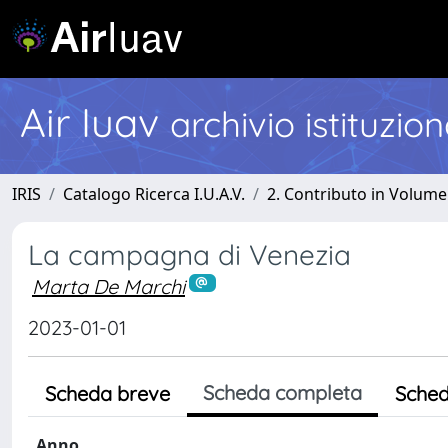
Air Iuav
archivio istituzio
IRIS
Catalogo Ricerca I.U.A.V.
2. Contributo in Volume
La campagna di Venezia
Marta De Marchi
2023-01-01
Scheda completa
Scheda breve
Sched
Anno