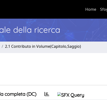
Home
Sfo
nale della ricerca
2.1 Contributo in Volume(Capitolo,Saggio)
a completa (DC)