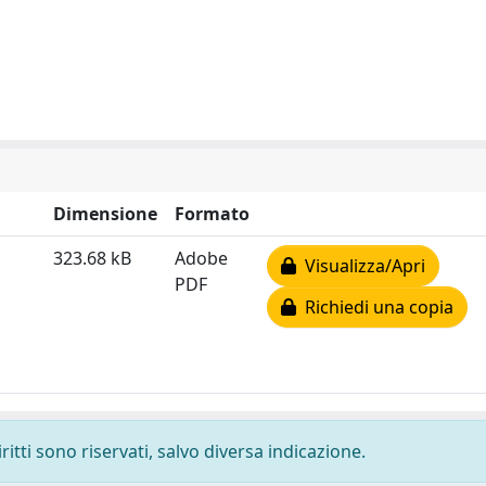
Dimensione
Formato
323.68 kB
Adobe
Visualizza/Apri
PDF
Richiedi una copia
ritti sono riservati, salvo diversa indicazione.