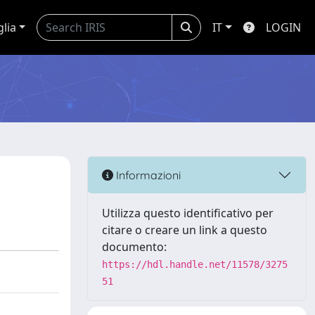
glia
IT
LOGIN
Informazioni
Utilizza questo identificativo per
citare o creare un link a questo
documento:
https://hdl.handle.net/11578/3275
51