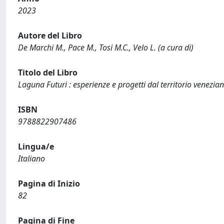
2023
Autore del Libro
De Marchi M., Pace M., Tosi M.C., Velo L. (a cura di)
Titolo del Libro
Laguna Futuri : esperienze e progetti dal territorio venezia
ISBN
9788822907486
Lingua/e
Italiano
Pagina di Inizio
82
Pagina di Fine