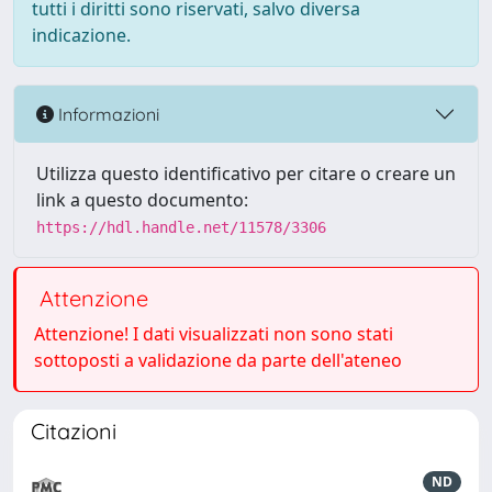
tutti i diritti sono riservati, salvo diversa
indicazione.
Informazioni
Utilizza questo identificativo per citare o creare un
link a questo documento:
https://hdl.handle.net/11578/3306
Attenzione
Attenzione! I dati visualizzati non sono stati
sottoposti a validazione da parte dell'ateneo
Citazioni
ND