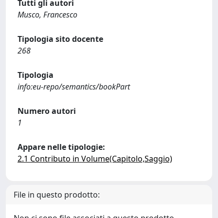
Tutti gli autori
Musco, Francesco
Tipologia sito docente
268
Tipologia
info:eu-repo/semantics/bookPart
Numero autori
1
Appare nelle tipologie:
2.1 Contributo in Volume(Capitolo,Saggio)
File in questo prodotto:
Non ci sono file associati a questo prodotto.