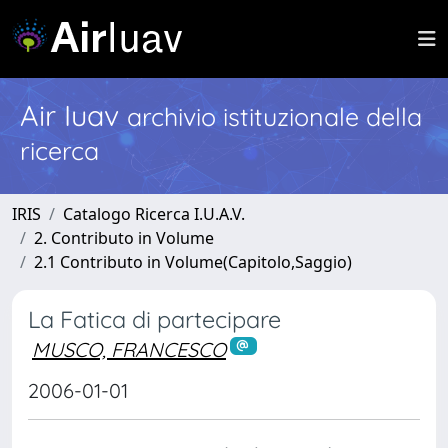
Air Iuav
archivio istituzionale della
ricerca
IRIS
Catalogo Ricerca I.U.A.V.
2. Contributo in Volume
2.1 Contributo in Volume(Capitolo,Saggio)
La Fatica di partecipare
MUSCO, FRANCESCO
2006-01-01