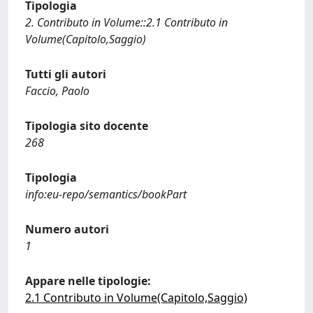
Tipologia
2. Contributo in Volume::2.1 Contributo in
Volume(Capitolo,Saggio)
Tutti gli autori
Faccio, Paolo
Tipologia sito docente
268
Tipologia
info:eu-repo/semantics/bookPart
Numero autori
1
Appare nelle tipologie:
2.1 Contributo in Volume(Capitolo,Saggio)