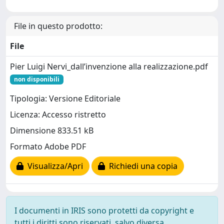
File in questo prodotto:
File
Pier Luigi Nervi_dall’invenzione alla realizzazione.pdf
non disponibili
Tipologia: Versione Editoriale
Licenza: Accesso ristretto
Dimensione 833.51 kB
Formato Adobe PDF
Visualizza/Apri
Richiedi una copia
I documenti in IRIS sono protetti da copyright e
tutti i diritti sono riservati, salvo diversa