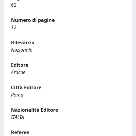
62
Numero di pagine
12
Rilevanza
Nazionale
Editore
Aracne
Città Editore
Roma
Nazionalità Editore
ITALIA
Referee