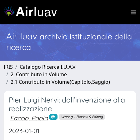
Air Iuav
archivio istituzionale della
ricerca
IRIS
Catalogo Ricerca I.U.A.V.
2. Contributo in Volume
2.1 Contributo in Volume(Capitolo,Saggio)
Pier Luigi Nervi: dall’invenzione alla
realizzazione
Faccio, Paolo
Writing – Review & Editing
2023-01-01