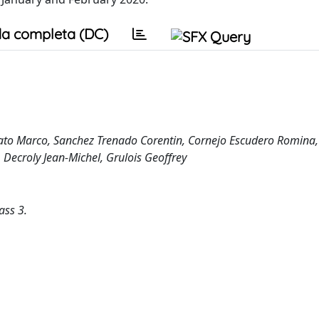
a completa (DC)
zato Marco, Sanchez Trenado Corentin, Cornejo Escudero Romina,
 Decroly Jean-Michel, Grulois Geoffrey
ass 3.