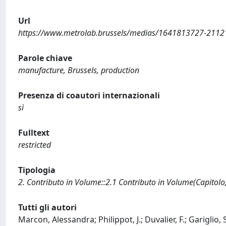
Url
https://www.metrolab.brussels/medias/1641813727-211215
Parole chiave
manufacture, Brussels, production
Presenza di coautori internazionali
sì
Fulltext
restricted
Tipologia
2. Contributo in Volume::2.1 Contributo in Volume(Capitolo
Tutti gli autori
Marcon, Alessandra; Philippot, J.; Duvalier, F.; Gariglio, S