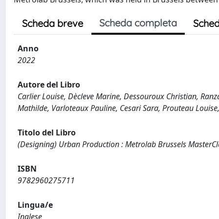
Scheda completa
Scheda breve
Sched
Anno
2022
Autore del Libro
Carlier Louise, Dècleve Marine, Dessouroux Christian, Ran
Mathilde, Varloteaux Pauline, Cesari Sara, Prouteau Louise,
Titolo del Libro
(Designing) Urban Production : Metrolab Brussels MasterCl
ISBN
9782960275711
Lingua/e
Inglese