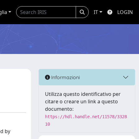
glia
IT
LOGIN
Informazioni
Utilizza questo identificativo per
citare o creare un link a questo
documento:
https://hdl.handle.net/11578/3328
10
ed by