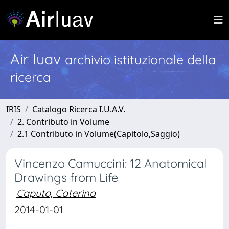
Air Iuav
archivio istituzionale della
ricerca
IRIS
Catalogo Ricerca I.U.A.V.
2. Contributo in Volume
2.1 Contributo in Volume(Capitolo,Saggio)
Vincenzo Camuccini: 12 Anatomical
Drawings from Life
Caputo, Caterina
2014-01-01