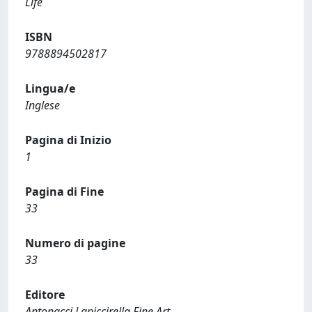
Life
ISBN
9788894502817
Lingua/e
Inglese
Pagina di Inizio
1
Pagina di Fine
33
Numero di pagine
33
Editore
Antonacci Lapiccirella Fine Art