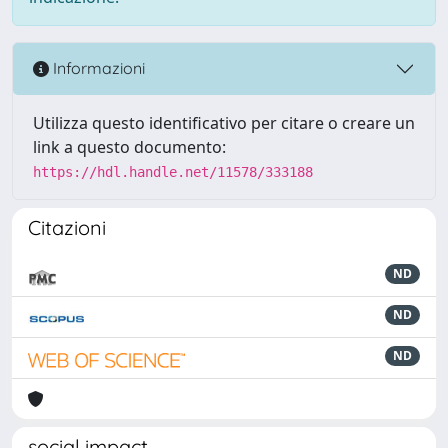
Informazioni
Utilizza questo identificativo per citare o creare un
link a questo documento:
https://hdl.handle.net/11578/333188
Citazioni
ND
ND
ND
social impact