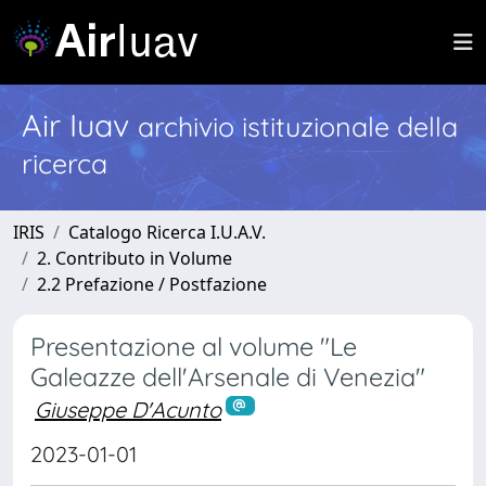
Air Iuav
archivio istituzionale della
ricerca
IRIS
Catalogo Ricerca I.U.A.V.
2. Contributo in Volume
2.2 Prefazione / Postfazione
Presentazione al volume "Le
Galeazze dell'Arsenale di Venezia"
Giuseppe D'Acunto
2023-01-01