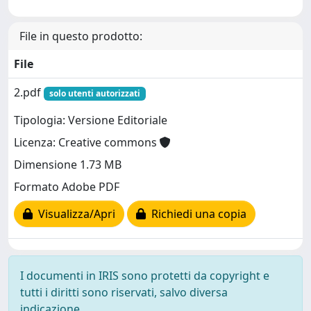
File in questo prodotto:
File
2.pdf
solo utenti autorizzati
Tipologia: Versione Editoriale
Licenza: Creative commons
Dimensione 1.73 MB
Formato Adobe PDF
Visualizza/Apri
Richiedi una copia
I documenti in IRIS sono protetti da copyright e
tutti i diritti sono riservati, salvo diversa
indicazione.