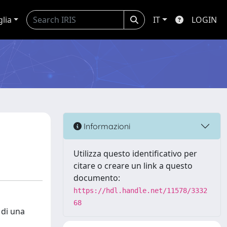
glia
IT
LOGIN
Informazioni
Utilizza questo identificativo per
citare o creare un link a questo
documento:
https://hdl.handle.net/11578/3332
68
 di una