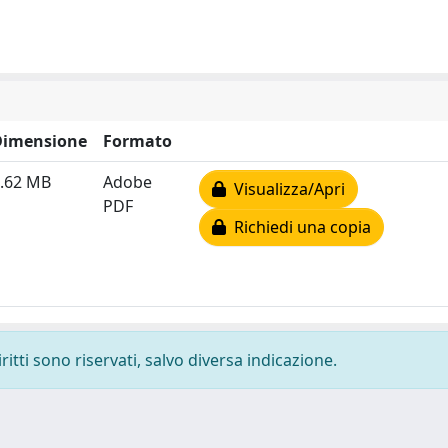
Dimensione
Formato
.62 MB
Adobe
Visualizza/Apri
PDF
Richiedi una copia
ritti sono riservati, salvo diversa indicazione.