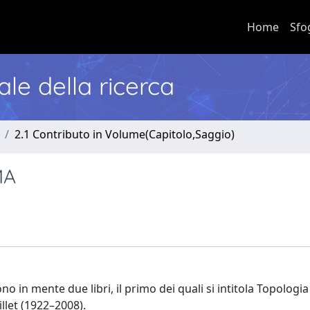
Home
Sfo
nale della ricerca
2.1 Contributo in Volume(Capitolo,Saggio)
MA
in mente due libri, il primo dei quali si intitola Topologia
llet (1922–2008).