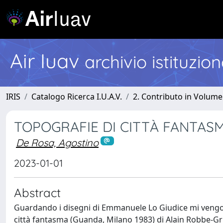
Air Iuav
archivio istituzio
IRIS
Catalogo Ricerca I.U.A.V.
2. Contributo in Volume
TOPOGRAFIE DI CITTÀ FANTAS
De Rosa, Agostino
2023-01-01
Abstract
Guardando i disegni di Emmanuele Lo Giudice mi vengono 
città fantasma (Guanda, Milano 1983) di Alain Robbe-Gri