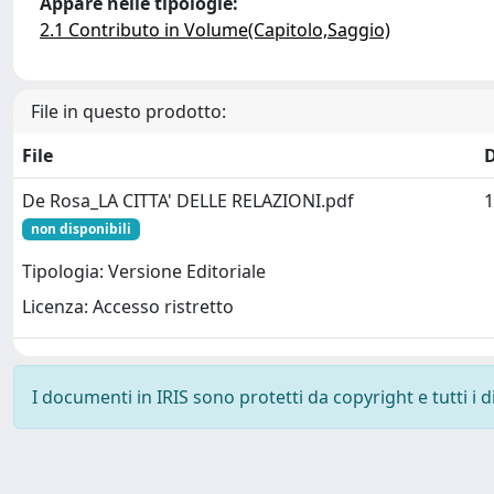
Appare nelle tipologie:
2.1 Contributo in Volume(Capitolo,Saggio)
File in questo prodotto:
File
De Rosa_LA CITTA' DELLE RELAZIONI.pdf
1
non disponibili
Tipologia: Versione Editoriale
Licenza: Accesso ristretto
I documenti in IRIS sono protetti da copyright e tutti i di