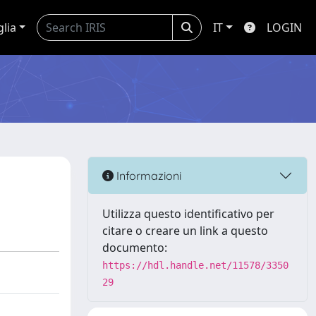
glia
IT
LOGIN
Informazioni
Utilizza questo identificativo per
citare o creare un link a questo
documento:
https://hdl.handle.net/11578/3350
29