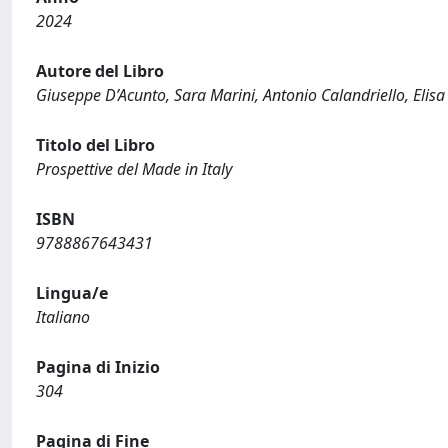
2024
Autore del Libro
Giuseppe D’Acunto, Sara Marini, Antonio Calandriello, Elisa
Titolo del Libro
Prospettive del Made in Italy
ISBN
9788867643431
Lingua/e
Italiano
Pagina di Inizio
304
Pagina di Fine