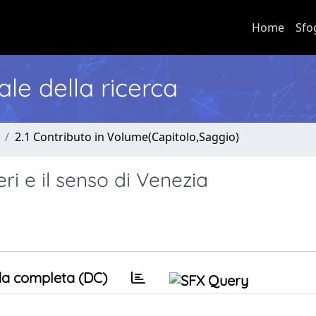
Home
Sfo
nale della ricerca
2.1 Contributo in Volume(Capitolo,Saggio)
eri e il senso di Venezia
a completa (DC)