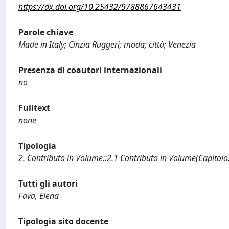
https://dx.doi.org/10.25432/9788867643431
Parole chiave
Made in Italy; Cinzia Ruggeri; moda; città; Venezia
Presenza di coautori internazionali
no
Fulltext
none
Tipologia
2. Contributo in Volume::2.1 Contributo in Volume(Capitolo
Tutti gli autori
Fava, Elena
Tipologia sito docente