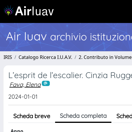
Air Iuav
archivio istituzio
IRIS
Catalogo Ricerca I.U.A.V.
2. Contributo in Volume
L’esprit de l’escalier. Cinzia Rugg
Fava, Elena
2024-01-01
Scheda completa
Scheda breve
Sched
Anno